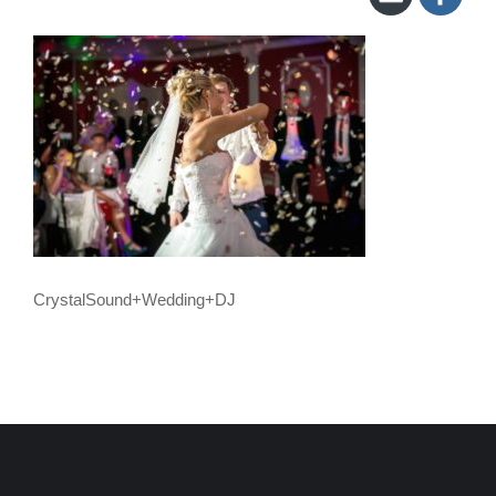
CrystalSound+Wedding+DJ