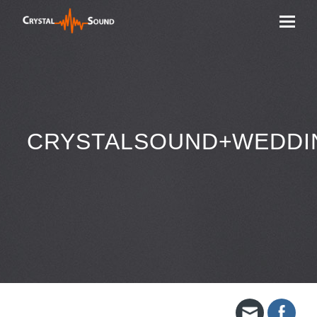
CRYSTALSOUND+WEDDI