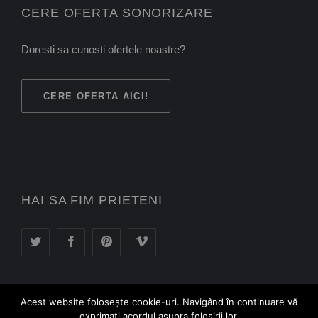
CERE OFERTA SONORIZARE
Doresti sa cunosti ofertele noastre?
CERE OFERTA AICI!
HAI SA FIM PRIETENI
Acest website foloseşte cookie-uri. Navigând în continuare vă
exprimaţi acordul asupra folosirii lor.